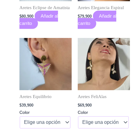
Aretes Eclipse de Amatista
Aretes Elegancia Espiral
Añadir al
Añadir al
$
80,900
$
79,900
carrito
carrito
Aretes Equilibrio
Aretes FeliAlas
$
39,900
$
69,900
Color
Color