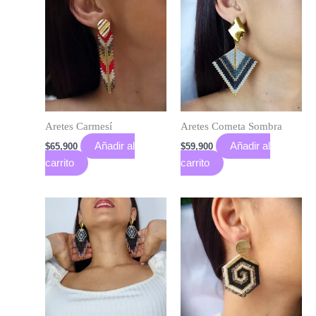
Aretes Carmesí
Aretes Cometa Sombra
Añadir al
Añadir al
$
65,900
$
59,900
carrito
carrito