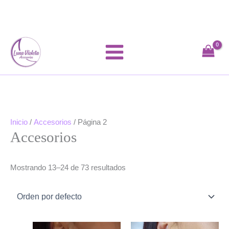
Ir
al
contenido
Inicio
/
Accesorios
/ Página 2
Accesorios
Mostrando 13–24 de 73 resultados