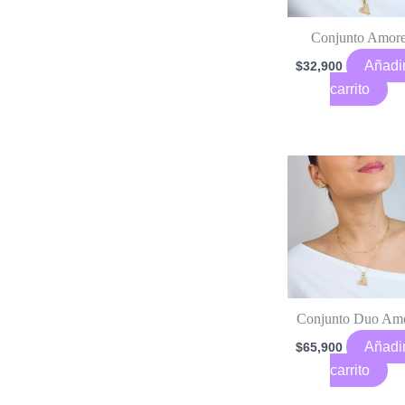
Conjunto Amor
Añadir
$
32,900
carrito
Conjunto Duo Am
Añadir
$
65,900
carrito