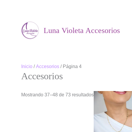
Ir
al
Luna Violeta Accesorios
contenido
Inicio
/
Accesorios
/ Página 4
Accesorios
Mostrando 37–48 de 73 resultados