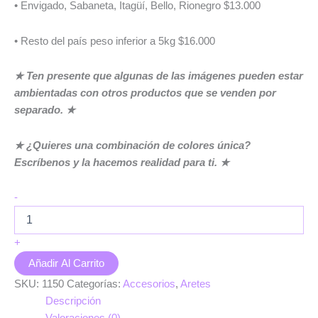
• Envigado, Sabaneta, Itagüí, Bello, Rionegro $13.000
• Resto del país peso inferior a 5kg $16.000
★ Ten presente que algunas de las imágenes pueden estar
ambientadas con otros productos que se venden por
separado. ★
★ ¿Quieres una combinación de colores única?
Escríbenos y la hacemos realidad para ti. ★
Aretes
-
Jazmin
cantidad
+
Añadir Al Carrito
SKU:
1150
Categorías:
Accesorios
,
Aretes
Descripción