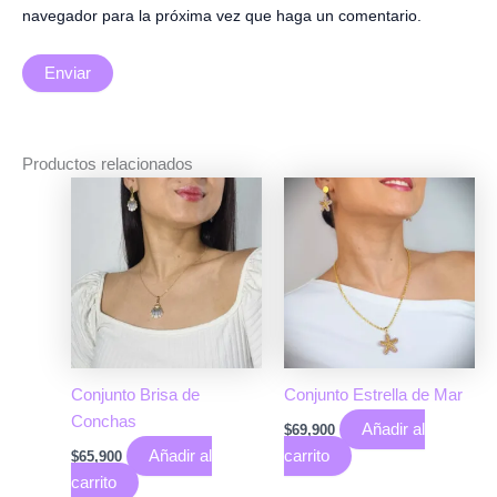
navegador para la próxima vez que haga un comentario.
Productos relacionados
Conjunto Brisa de
Conjunto Estrella de Mar
Conchas
Añadir al
$
69,900
Añadir al
carrito
$
65,900
carrito