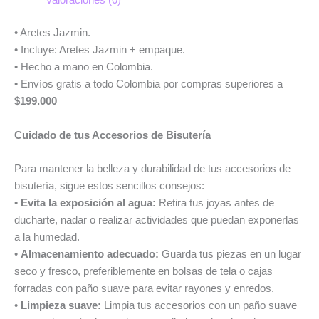
Valoraciones (0)
• Aretes Jazmin.
• Incluye: Aretes Jazmin + empaque.
• Hecho a mano en Colombia.
• Envíos gratis a todo Colombia por compras superiores a
$199.000
Cuidado de tus Accesorios de Bisutería
Para mantener la belleza y durabilidad de tus accesorios de
bisutería, sigue estos sencillos consejos:
•
Evita la exposición al agua:
Retira tus joyas antes de
ducharte, nadar o realizar actividades que puedan exponerlas
a la humedad.
•
Almacenamiento adecuado:
Guarda tus piezas en un lugar
seco y fresco, preferiblemente en bolsas de tela o cajas
forradas con paño suave para evitar rayones y enredos.
•
Limpieza suave:
Limpia tus accesorios con un paño suave