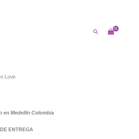
Buscar
es Love
 en Medellín Colombia
 DE ENTREGA