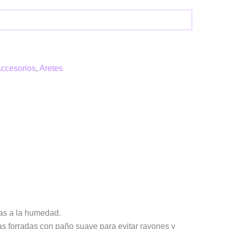
ccesorios
,
Aretes
las a la humedad.
as forradas con paño suave para evitar rayones y