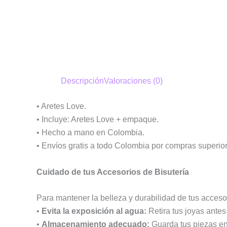
Descripción
Valoraciones (0)
• Aretes Love.
• Incluye: Aretes Love + empaque.
• Hecho a mano en Colombia.
• Envíos gratis a todo Colombia por compras superio
Cuidado de tus Accesorios de Bisutería
Para mantener la belleza y durabilidad de tus accesor
•
Evita la exposición al agua:
Retira tus joyas ante
•
Almacenamiento adecuado:
Guarda tus piezas en 