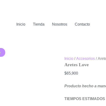
Inicio
Tienda
Nosotros
Contacto
o
Inicio
/
Accesorios
/ Aret
Aretes Love
$
65,900
Producto hecho a mano
TIEMPOS ESTIMADOS