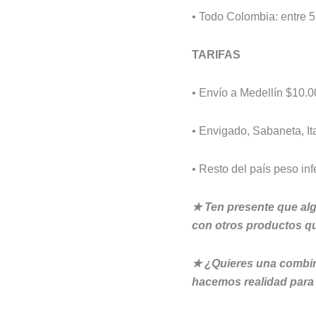
• Todo Colombia: entre 5
TARIFAS
• Envío a Medellín $10.
• Envigado, Sabaneta, It
• Resto del país peso inf
★ Ten presente que al
con otros productos q
★ ¿Quieres una combin
hacemos realidad para 